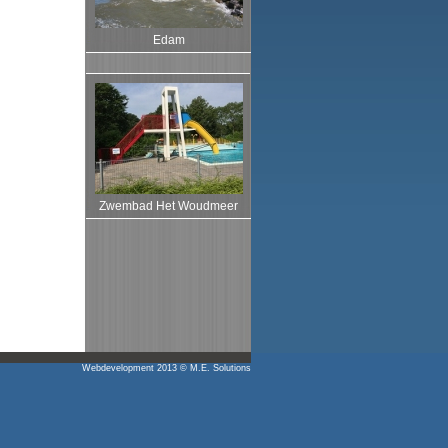
Edam
Zwembad Het Woudmeer
Webdevelopment 2013 ©
M.E. Solutions